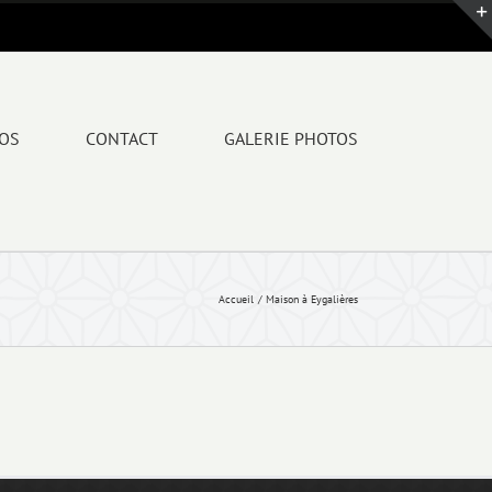
POS
CONTACT
GALERIE PHOTOS
Accueil
Maison à Eygalières