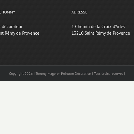
E TOMMY
ADRESSE
e décorateur
1 Chemin de la Croix d’Arles
int Rémy de Provence
13210 Saint Rémy de Provence
Copyright
2026 | Tommy Magere - Peinture Décoration | Tous droits réservés |