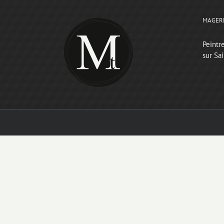
MAGER
Peintr
sur Sa